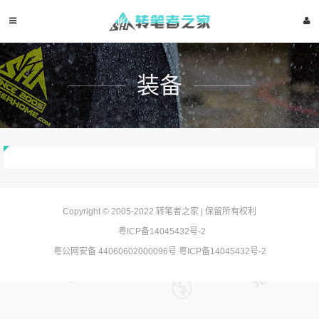
装备
Copyright © 2005-2022
转笔者之家
| 保留所有权利
粤ICP备14045432号-2
粤公网安备 44060602000096号
粤ICP备14045432号-2