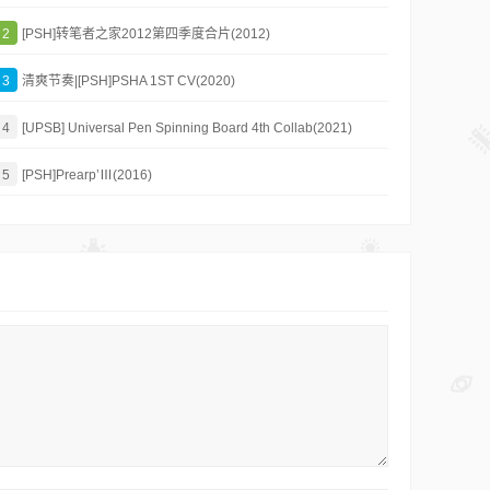
2
[PSH]转笔者之家2012第四季度合片(2012)
3
清爽节奏|[PSH]PSHA 1ST CV(2020)
4
[UPSB] Universal Pen Spinning Board 4th Collab(2021)
5
[PSH]Prearp’Ⅲ(2016)