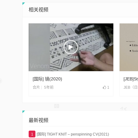
相关视频
[国际] 镜(2020)
[JEB]S
5年前
1
合片
JEB（
最新视频
1
[国际] TIGHT KNIT – penspinning CV(2021)