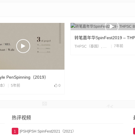
7年前
THPSC（泰国）
,
合片
tyle PenSpinning（2019）
5年前
0
日本）
热评视频
1
[PSH]PSH SpinFest2021（2021）