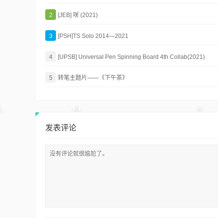
2
[JEB] 咲 (2021)
3
[PSH]TS Solo 2014—2021
4
[UPSB] Universal Pen Spinning Board 4th Collab(2021)
5
转笔主题片——《下午茶》
发表评论