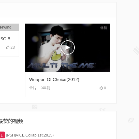
转笔嘉年华SpinFest2019 – THPSC Brewing
23
Weapon Of Choice(2012)
9年前
0
合片
最赞的视频
1
[PSH]VICE Collab 1st(2015)