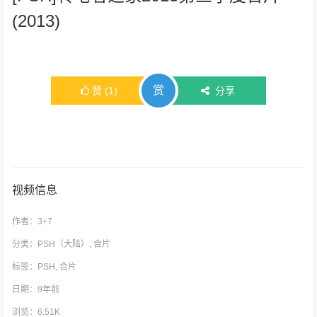
(2013)
赏
赞
(
1
)
分享
视频信息
作者：
3+7
分类：
PSH（大陆）
,
合片
标签：
PSH
,
合片
日期：9年前
浏览：6.51K