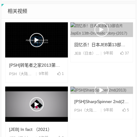
相关视频
回忆杀！日本JEB第13部合片JapEn 13th-Dramatic Story-(2017)
9年前
37
JEB（日本）
,
合片
[PSH]转笔者之家2013第三季度合片(2013)
9年前
1
PSH（大陆）
,
合片
[PSH]SharpSpinner 2nd(2013)
9年前
5
PSH（大陆）
,
合片
[JEB] In fact （2021）