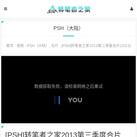
PSH（大陆）
首页
-
视频
-
PSH（大陆）
,
合片
-
[PSH]转笔者之家2013第三季度合片(2013)
数据获取失败，请检查网络之后重试
[PSH]转笔者之家2013第三季度合片