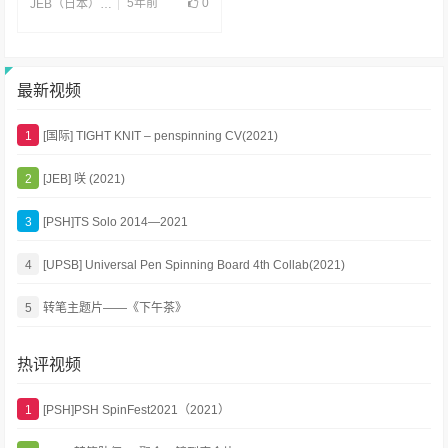
5年前
0
JEB（日本）
,
合片
最新视频
1
[国际] TIGHT KNIT – penspinning CV(2021)
2
[JEB] 咲 (2021)
3
[PSH]TS Solo 2014—2021
4
[UPSB] Universal Pen Spinning Board 4th Collab(2021)
5
转笔主题片——《下午茶》
热评视频
1
[PSH]PSH SpinFest2021（2021）