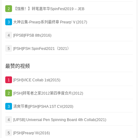
2
【强推！】转笔嘉年华SpinFest2019 – JEB
3
大神云集-Prearp系列最终章 Prearp’Ⅴ(2017)
4
[FPSB]FPSB 8th(2016)
5
[PSH]PSH SpinFest2021（2021）
最赞的视频
1
[PSH]VICE Collab 1st(2015)
2
[PSH]转笔者之家2012第四季度合片(2012)
3
清爽节奏|[PSH]PSHA 1ST CV(2020)
4
[UPSB] Universal Pen Spinning Board 4th Collab(2021)
5
[PSH]Prearp’Ⅲ(2016)