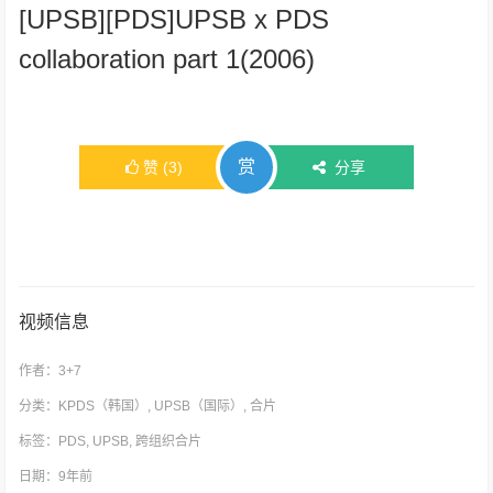
[UPSB][PDS]UPSB x PDS
collaboration part 1(2006)
赏
赞
(
3
)
分享
视频信息
作者：
3+7
分类：
KPDS（韩国）
,
UPSB（国际）
,
合片
标签：
PDS
,
UPSB
,
跨组织合片
日期：9年前