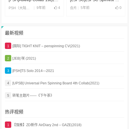
9年前
4
5年前
0
PSH（大陆）
,
合片
合片
最新视频
1
[国际] TIGHT KNIT – penspinning CV(2021)
2
[JEB] 咲 (2021)
3
[PSH]TS Solo 2014—2021
4
[UPSB] Universal Pen Spinning Board 4th Collab(2021)
5
转笔主题片——《下午茶》
热评视频
1
【强推】ZD新作 AirDiary 2nd – GAZE(2018)