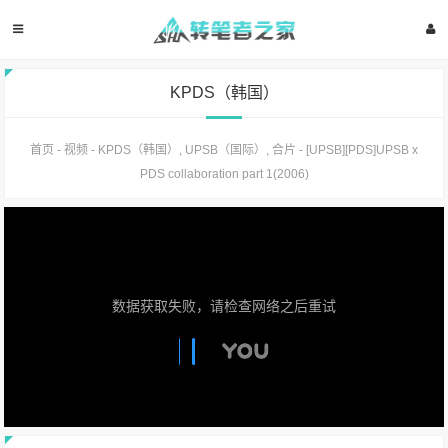
KPDS（韩国）
首页
-
视频
-
KPDS（韩国）
,
UPSB（国际）
,
合片
-
[UPSB][PDS]UPSB x
PDS collaboration part 1(2006)
数据获取失败，请检查网络之后重试