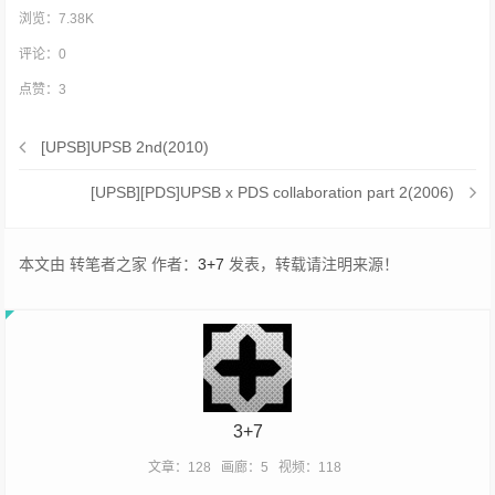
浏览：7.38K
评论：
0
点赞：
3
[UPSB]UPSB 2nd(2010)
[UPSB][PDS]UPSB x PDS collaboration part 2(2006)
本文由 转笔者之家 作者：
3+7
发表，转载请注明来源！
3+7
文章：128
画廊：5
视频：118