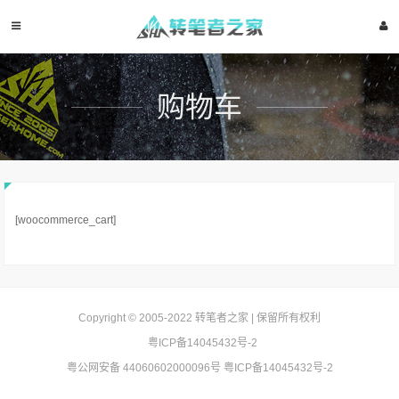
购物车
[woocommerce_cart]
Copyright © 2005-2022
转笔者之家
| 保留所有权利
粤ICP备14045432号-2
粤公网安备 44060602000096号
粤ICP备14045432号-2