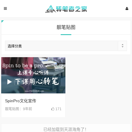
靓笔贴图
SpinPro文化宣传
9年前
171
靓笔贴图
已经加载到天涯海角了！