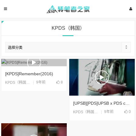
KPDS（韩国）
[KPDS]Remember(2016)
9年前
8
KPDS（韩国）
,
合片
[UPSB][PDS]UPSB x PDS collaboration part 2(2006)
9年前
0
KPDS（韩国）
,
UPSB（国际）
,
合片