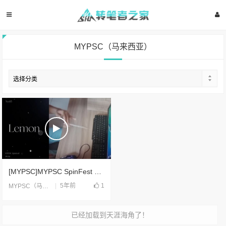
MYPSC（马来西亚）
[MYPSC]MYPSC SpinFest 2021 fragments(2021)
5年前
1
MYPSC（马来西亚）
,
合片
已经加载到天涯海角了！