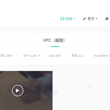
视频
教学
VPC（越南）
部 ( 184)
合片
(124)
Solo
(48)
其他
(11)
Kumafilms
(