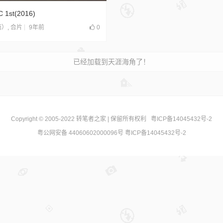
 1st(2016)
9年前
0
南）
,
合片
已经加载到天涯海角了！
Copyright © 2005-2022
转笔者之家
| 保留所有权利
粤ICP备14045432号-2
粤公网安备 44060602000096号
粤ICP备14045432号-2