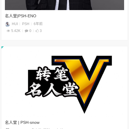
名人堂|PSH-ENO
HUI
PSH
6年前
5.42K
0
3
名人堂 | PSH-snow