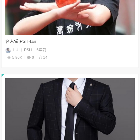
名人堂|PSH-Ian
HUI
PSH
6年前
5.86K
0
14