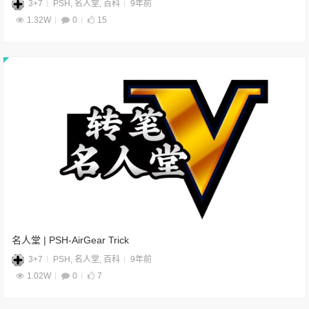
3+7
PSH
,
名人堂
,
百科
9年前
1.32W
0
15
名人堂 | PSH-AirGear Trick
3+7
PSH
,
名人堂
,
百科
9年前
1.02W
0
7