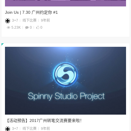
Join Us | 7.30 广州约定你 #1
3+7
线下比赛
9年前
5.23K
0
0
【活动预告】2017广州转笔交流赛要来啦！
3+7
线下比赛
9年前