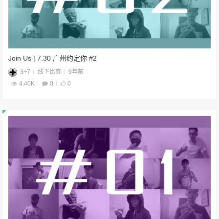
Join Us | 7.30 广州约定你 #2
3+7
线下比赛
9年前
4.40K
0
0