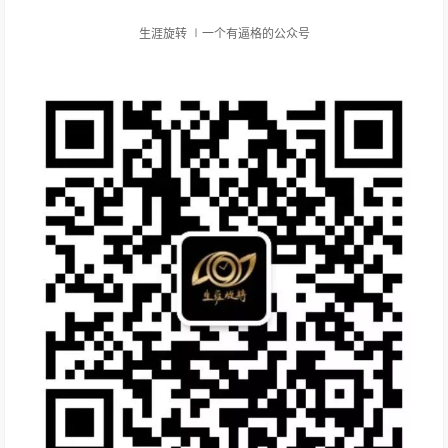
生涯旋转 ∣一个有逼格的公众号