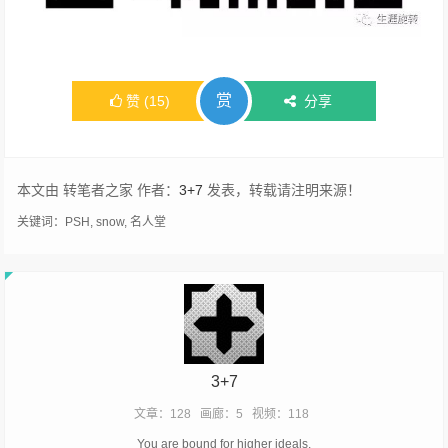
赏
赞
(
15
)
分享
本文由 转笔者之家 作者：
3+7
发表，转载请注明来源！
关键词：
PSH
,
snow
,
名人堂
3+7
文章：128
画廊：5
视频：118
You are bound for higher ideals.