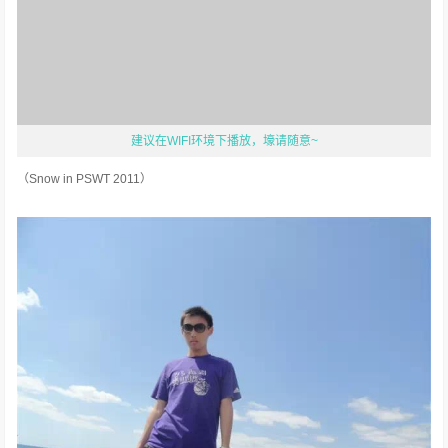
建议在WIFI环境下播放，壕请随意~
（Snow in PSWT 2011）