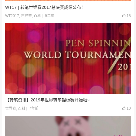
WT17 | 转笔世锦赛2017总决赛成绩公布！
9年前
18
WT2017
,
世界赛
,
百科
【转笔资讯】2019年世界转笔锦标赛开始啦~
7年前
10
世界赛
,
百科