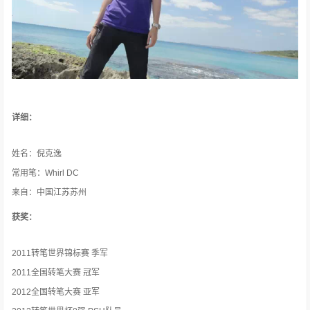
详细：
姓名：倪克逸
常用笔：Whirl DC
来自：中国江苏苏州
获奖：
2011
转笔世界锦标赛 季军
2011
全国转笔大赛 冠军
2012
全国转笔大赛 亚军