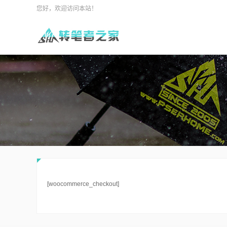
您好，欢迎访问本站！
[woocommerce_checkout]