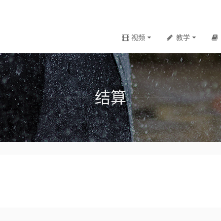
视频
教学
结算