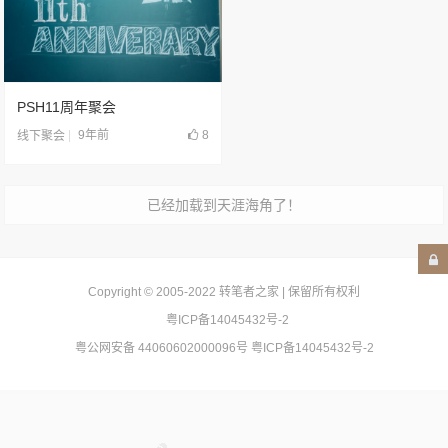
PSH11周年聚会
9年前
8
线下聚会
已经加载到天涯海角了！
Copyright © 2005-2022
转笔者之家
| 保留所有权利
粤ICP备14045432号-2
粤公网安备 44060602000096号
粤ICP备14045432号-2