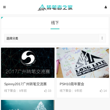
线下
Spinny2017广州转笔交流赛
PSH10周年聚会
9年前
33
9年前
14
线下聚会
线下聚会