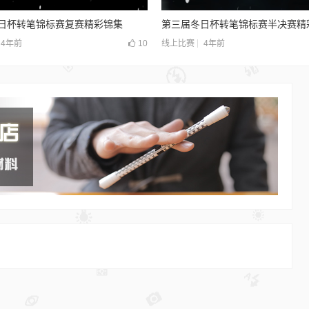
日杯转笔锦标赛复赛精彩锦集
第三届冬日杯转笔锦标赛半决赛精
4年前
10
4年前
线上比赛