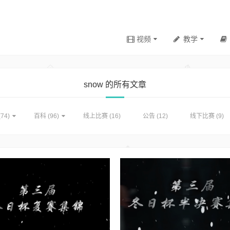
视频
教学
snow 的所有文章
74)
百科
(96)
线上比赛
(16)
公告
(12)
线下比赛
(9)