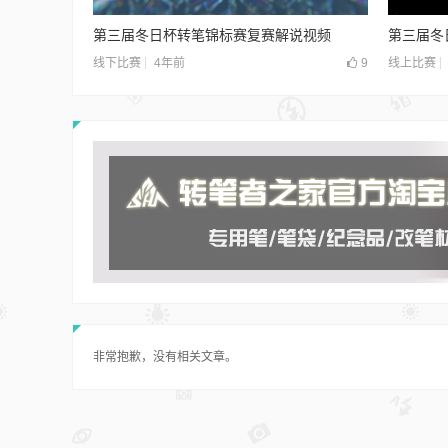
第三届冬日杯转笔锦标赛复赛解说视频
第三届冬
4年前
9
线下比赛
线上比赛
非常抱歉，没有相关文章。