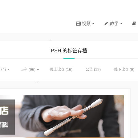
视频
教学
PSH 的标签存档
74)
百科
(96)
线上比赛
(16)
公告
(12)
线下比赛
(9)