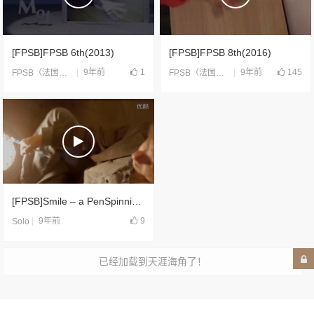
[FPSB]FPSB 6th(2013)
[FPSB]FPSB 8th(2016)
9年前
1
9年前
145
FPSB（法国）
,
合片
FPSB（法国）
,
合片
[FPSB]Smile – a PenSpinning Hint(2012)
9年前
9
Solo
已经加载到天涯海角了！