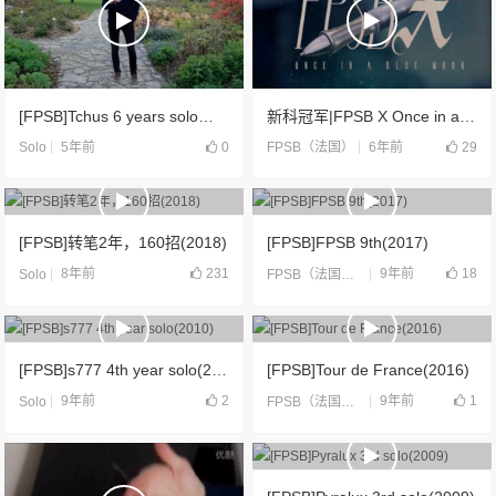
[FPSB]Tchus 6 years solo（2019）
新科冠军|FPSB X Once in a blue Moon(2020)
5年前
0
6年前
29
Solo
FPSB（法国）
[FPSB]转笔2年，160招(2018)
[FPSB]FPSB 9th(2017)
8年前
231
9年前
18
Solo
FPSB（法国）
,
合片
[FPSB]s777 4th year solo(2010)
[FPSB]Tour de France(2016)
9年前
2
9年前
1
Solo
FPSB（法国）
,
合片