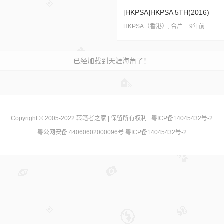
[HKPSA]HKPSA 5TH(2016)
9年前
HKPSA（香港）
,
合片
已经加载到天涯海角了！
Copyright © 2005-2022
转笔者之家
| 保留所有权利
粤ICP备14045432号-2
粤公网安备 44060602000096号
粤ICP备14045432号-2