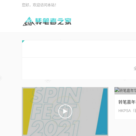
您好，欢迎访问本站！
全
转笔嘉年华S
HKPSA