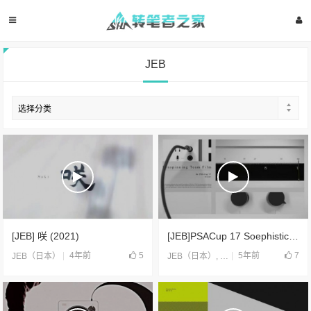
JEB
[JEB] 咲 (2021)
[JEB]PSACup 17 Soephistication(2017)
4年前
5
5年前
7
JEB（日本）
JEB（日本）
,
合片