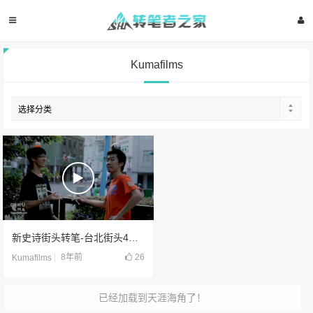
Kumafilms
新史诗街头转笔-台北街头4人的重磅炸弹(2018)
8年前
26
Kumafilms
已经加载到天涯海角了！