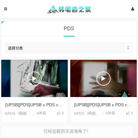
PDS
[UPSB][PDS]UPSB x PDS collaboration part 2(2006)
[UPSB][PDS]UPSB x PDS collaboration part 1(2006)
9年前
0
9年前
3
KPDS（韩国）
,
UPSB（国际）
,
合片
KPDS（韩国）
,
UPSB（国际）
,
合片
已经加载到天涯海角了！