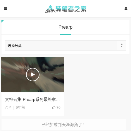
Prearp
大神云集-Prearp系列最终章 Prearp’Ⅴ(2017)
9年前
70
合片
已经加载到天涯海角了！