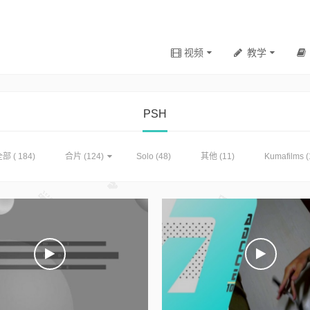
视频
教学
PSH
部 ( 184)
合片
(124)
Solo
(48)
其他
(11)
Kumafilms
(