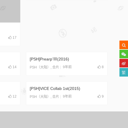
[PSH]Piruru in PWT(2017)
17
9年前
14
Solo
[PSH]Prearp’Ⅲ(2016)
14
9年前
8
PSH（大陆）
,
合片
繁
[PSH]VICE Collab 1st(2015)
12
9年前
9
PSH（大陆）
,
合片