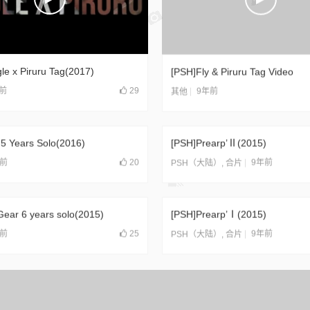
le x Piruru Tag(2017)
[PSH]Fly & Piruru Tag Video
前
29
9年前
其他
 5 Years Solo(2016)
[PSH]Prearp’Ⅱ(2015)
年前
20
9年前
PSH（大陆）
,
合片
Gear 6 years solo(2015)
[PSH]Prearp’Ⅰ(2015)
年前
25
9年前
PSH（大陆）
,
合片