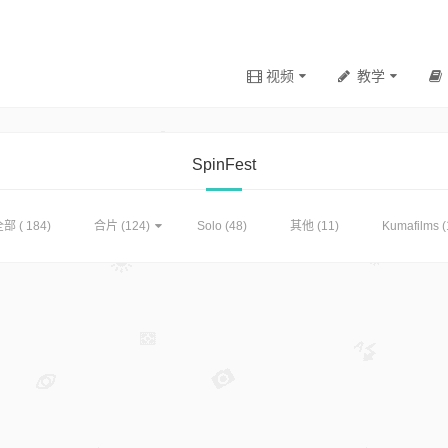
视频
教学
SpinFest
部 ( 184)
合片
(124)
Solo
(48)
其他
(11)
Kumafilms
(