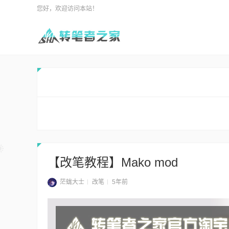
您好，欢迎访问本站！
【改笔教程】Mako mod
茫蛖大士
改笔
5年前