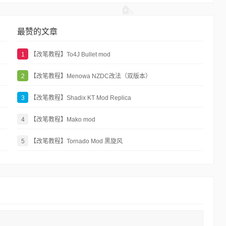
最赞的文章
1
【改笔教程】To4J Bullet mod
2
【改笔教程】Menowa NZDC改法（双版本）
3
【改笔教程】Shadix KT Mod Replica
4
【改笔教程】Mako mod
5
【改笔教程】Tornado Mod 黑旋风