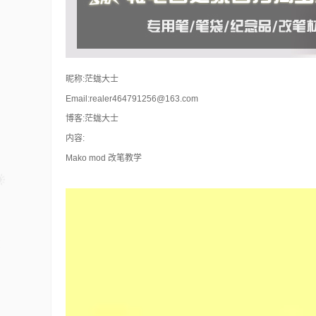
昵称:茫蛖大士
Email:realer464791256@163.com
博客:茫蛖大士
内容:
Mako mod 改笔教学