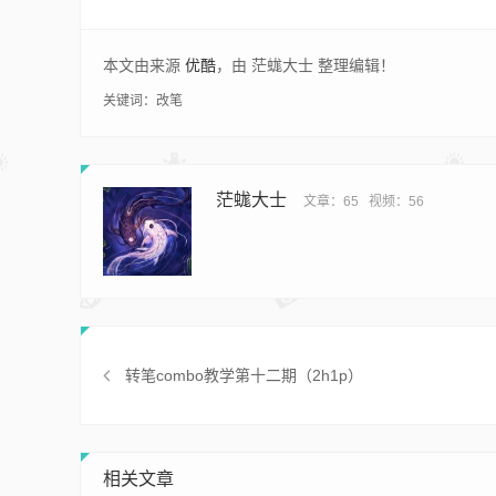
本文由来源
优酷
，由 茫蛖大士 整理编辑！
关键词：
改笔
茫蛖大士
文章：65
视频：56
转笔combo教学第十二期（2h1p）
相关文章