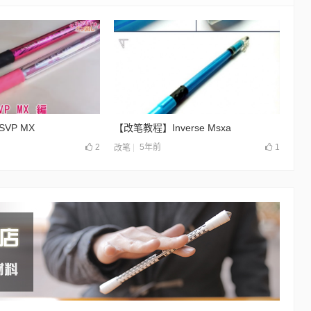
VP MX
【改笔教程】Inverse Msxa
2
5年前
1
改笔