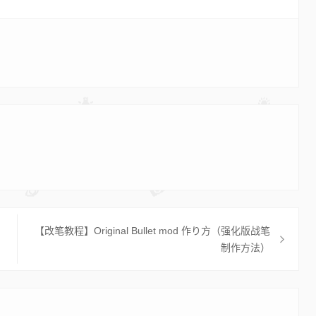
【改笔教程】Original Bullet mod 作り方（强化版战笔
制作方法）