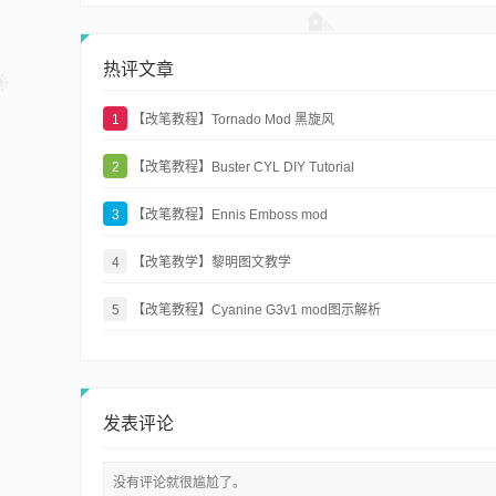
热评文章
1
【改笔教程】Tornado Mod 黑旋风
2
【改笔教程】Buster CYL DIY Tutorial
3
【改笔教程】Ennis Emboss mod
4
【改笔教学】黎明图文教学
5
【改笔教程】Cyanine G3v1 mod图示解析
发表评论