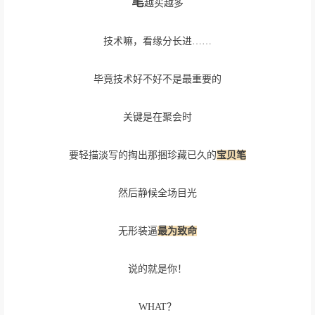
笔
越买越多
技术嘛，看缘分长进……
毕竟技术好不好不是最重要的
关键是在聚会时
要轻描淡写的掏出那捆珍藏已久的
宝贝笔
然后静候全场目光
无形装逼
最为致命
说的就是你！
WHAT？