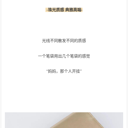
-珠光质感 典雅高端-
光线不同散发不同的质感
一个笔袋用出几个笔袋的感觉
“妈妈，那个人开挂”