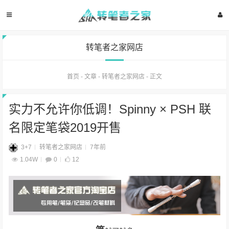
转笔者之家网店
首页
-
文章
-
转笔者之家网店
-
正文
实力不允许你低调！Spinny × PSH 联
名限定笔袋2019开售
3+7
转笔者之家网店
7年前
1.04W
0
12