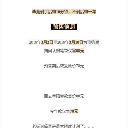
毕竟剁手后悔10分钟，不剁后悔一年
预售信息
2019年
3月2日
至2019年
3月10日
为预购期
期间认购笔袋仅需
68元
预售期后恢复原价78元
而去年限量款售价88元
今年款仅售
78元
老板说简直是最大限度让利了。。。