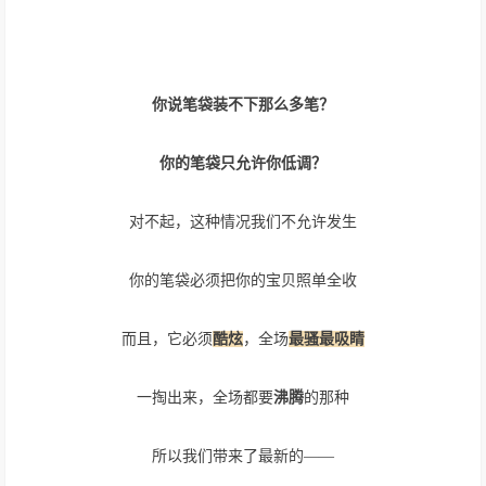
你说笔袋装不下那么多笔？
你的笔袋只允许你低调？
对不起，这种情况我们不允许发生
你的笔袋必须把你的宝贝照单全收
而且，它必须
酷炫
，全场
最骚最吸睛
一掏出来，全场都要
沸腾
的那种
所以我们带来了最新的——