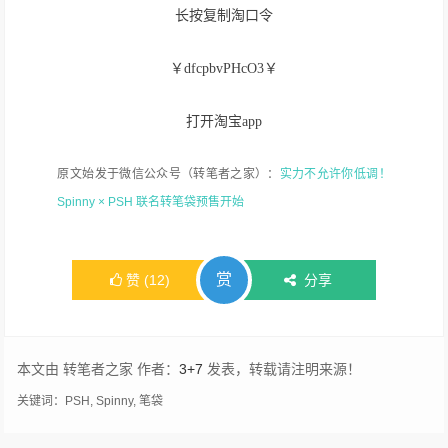
长按复制淘口令
￥dfcpbvPHcO3￥
打开淘宝app
原文始发于微信公众号（转笔者之家）：
实力不允许你低调！
Spinny × PSH 联名转笔袋预售开始
赏
赞
(
12
)
分享
本文由 转笔者之家 作者：
3+7
发表，转载请注明来源！
关键词：
PSH
,
Spinny
,
笔袋