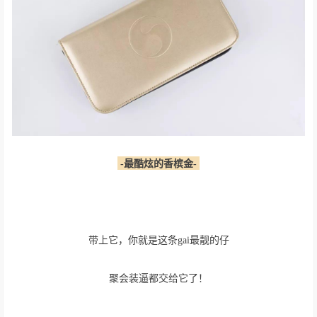
-最酷炫的香槟金-
带上它，你就是这条gai最靓的仔
聚会装逼都交给它了！