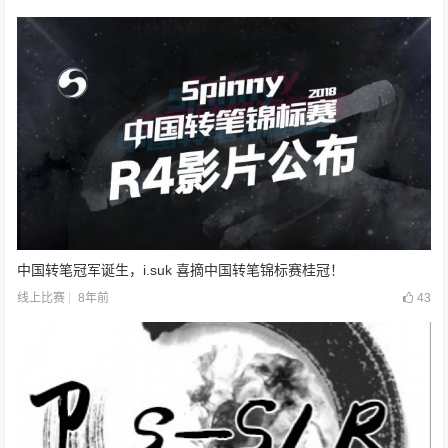
中国转笔冠军诞生，i.suk 喜摘中国转笔锦标赛桂冠！
8年前
43
线上比赛