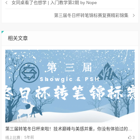
女同桌看了也想学 | 入门教学第2期 by Nope
第三届冬日杯转笔锦标赛复赛精彩锦集
相关文章
第三届转笔冬日杯来啦！技术巅峰与美感并重，你没有体验过的船新比赛！
5年前
3
线上比赛