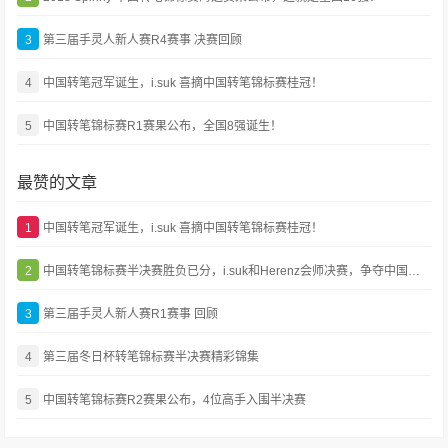
3
第三届手灵人新人赛R4赛事 决赛回顾
4
中国转笔冠军诞生，i.suk 喜摘中国转笔锦标赛桂冠！
5
中国转笔锦标赛R1赛果公布，全国8强诞生！
最赞的文章
1
中国转笔冠军诞生，i.suk 喜摘中国转笔锦标赛桂冠！
2
中国转笔锦标赛半决赛胜负已分，i.suk和Herenz会师决赛，争夺中国第一！
3
第三届手灵人新人赛R1赛事 回顾
4
第三届冬日杯转笔锦标赛半决赛精彩锦集
5
中国转笔锦标赛R2赛果公布，4位高手入围半决赛