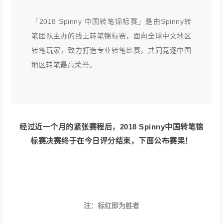
「2018 Spinny 中国转笔锦标赛」是由Spinny转
笔团队主办的线上转笔锦标赛，面向全球中文地区
转笔玩家，致力打造专业转笔比赛，共同竞逐中国
地区转笔最高荣誉。
经过近一个月的紧张赛程后，2018 Spinny中国转笔锦
标赛决赛终于在今日评分结束，下面公布赛果！
注：标红即为胜者