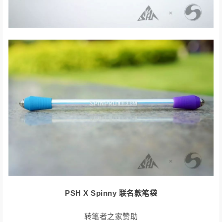
PSH X Spinny 联名款笔袋
转笔者之家赞助