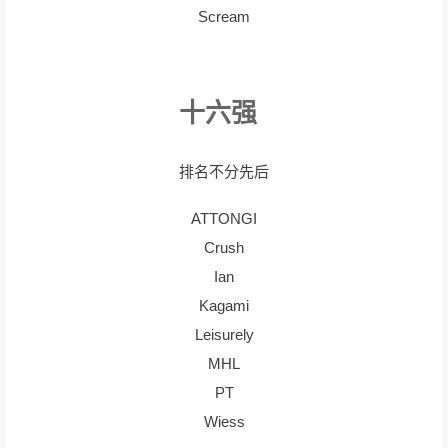
Scream
十六强
排名不分先后
ATTONGI
Crush
Ian
Kagami
Leisurely
MHL
PT
Wiess