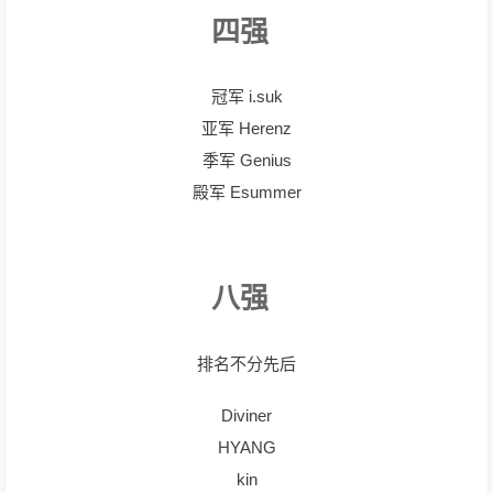
四强
冠军 i.suk
亚军 Herenz
季军 Genius
殿军 Esummer
八强
排名不分先后
Diviner
HYANG
kin