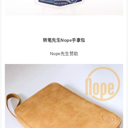
转笔先生Nope手拿包
Nope先生赞助