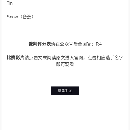
Tin
Snow（备选）
裁判评分表
请在公众号后台回复：R4
比赛影片
请点击文末阅读原文进入官网，点击相应选手名字
即可观看
赛事奖励