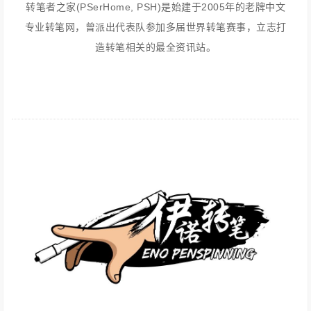
转笔者之家(PSerHome, PSH)是始建于2005年的老牌中文
专业转笔网，曾派出代表队参加多届世界转笔赛事，立志打
造转笔相关的最全资讯站。