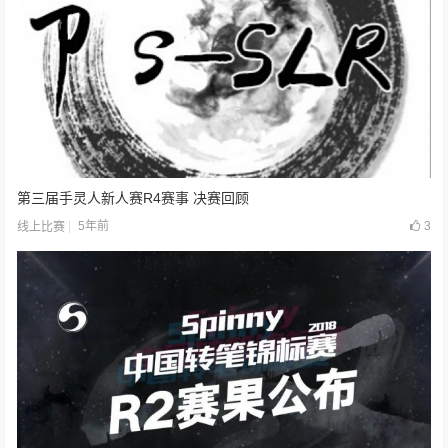
第三届手灵人新人赛R4赛事 决赛回顾
5年前
3
线上比赛