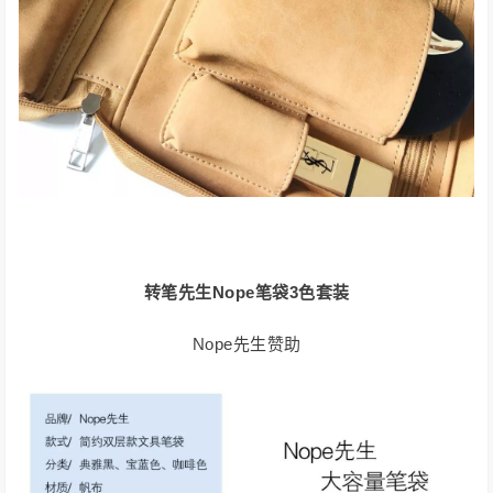
转笔先生Nope笔袋3色套装
Nope先生赞助