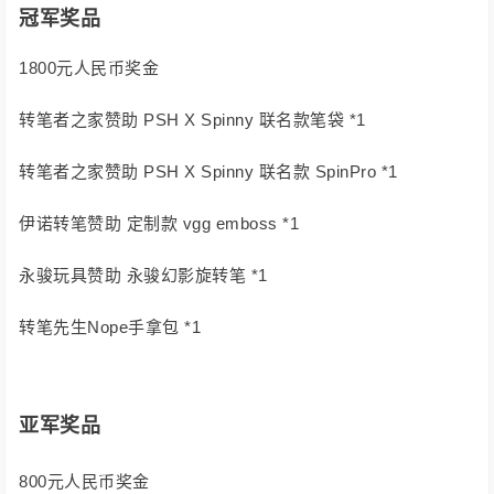
冠军奖品
1800元人民币奖金
转笔者之家赞助 PSH X Spinny 联名款笔袋 *1
转笔者之家赞助 PSH X Spinny 联名款 SpinPro *1
伊诺转笔赞助 定制款 vgg emboss *1
永骏玩具赞助 永骏幻影旋转笔 *1
转笔先生Nope手拿包 *1
亚军奖品
800元人民币奖金