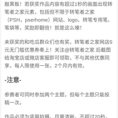
敲黑板！若获奖作品内容有超过1秒的画面出现转
笔者之家元素，包括但不限于转笔者之家
（PSH，pserhome）网站、logo、转笔专用笔、
笔袋等，奖励即翻倍！就是这么壕！
未获奖的和吃瓜群众们也有奖，转笔者之家网店5
元无门槛优惠券奉上！关注@转笔者之家 后截图
给淘宝店或微店客服即可领取，不与其他优惠同
享，每人限使用一张，2个月内有效。
-注意-
参赛者可同时参加两个主题，但每个主题只能投
稿一次。
作品必须为竖屏拍摄，尽量清晰，不超过20秒。