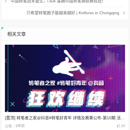
中国转笔冠军诞生，i.suk 喜摘中国转笔锦标赛桂冠！
只希望转笔圈子能越来越好 | Knifores in Chongqing
相关文章
[置顶] 转笔者之家@抖音#转笔好青年 详情及赛果公布-第10期 活动规则有变动
8年前
20
公告