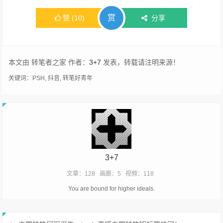
赏
赞
(
10
)
分享
本文由 转笔者之家 作者：
3+7
发表，转载请注明来源！
关键词：
PSH
,
抖音
,
转笔好青年
3+7
文章：128
画廊：5
视频：118
You are bound for higher ideals.