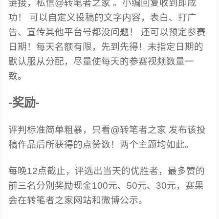
链接，私信@转笔者之家 。小编回复收到即成
功！ 可以自定义投稿的文字内容，表白、打广
告、宣传其他平台号都没问题！ 还可以预定参赛
日期！每天名额有限，先到先得！未指定日期的
默认服从分配，尽量使每天的参赛视频数量一
致。
-奖励-
评判标准简单粗暴，只看@转笔者之家 发布该投
稿作品后所获得的点赞数！两个主题均如此。
每晚12点截止，评选出当天的优胜者，最多赞的
前三名分别奖励现金100元、50元、30元，赛果
会在转笔者之家网站和微博公示。