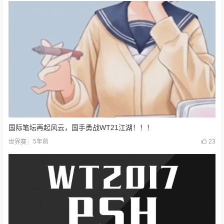
国际笔坛再起风云，国手勇战WT21江湖！！！
5年前
23
世界赛