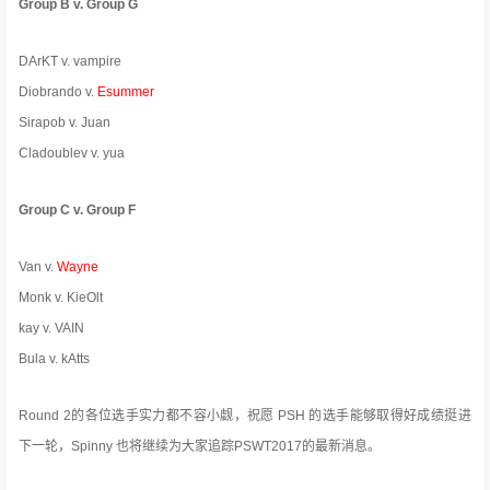
Group B v. Group G
DArKT v. vampire
Diobrando v.
Esummer
Sirapob v. Juan
Cladoublev v. yua
Group C v. Group F
Van v.
Wayne
Monk v. KieOlt
kay v. VAIN
Bula v. kAtts
Round 2的各位选手实力都不容小觑，祝愿 PSH 的选手能够取得好成绩挺进
下一轮，Spinny 也将继续为大家追踪PSWT2017的最新消息。