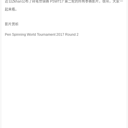
近日Zkhan公布了转笔世锦赛 PSWT17 第二轮的所有参赛影片，很吊，大家一
起来看。
影片赏析
Pen Spinning World Tournament 2017 Round 2