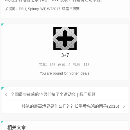
关键词：
PSH
,
Spinny
,
WT
,
WT2017
,
转笔世锦赛
3+7
文章：128
画廊：5
视频：118
You are bound for higher ideals.
全国最会转笔的宅男们搞了个运动会 | 箭厂视频
转笔的最高境界是什么样的？知乎黄先鸿的回答(2016)
相关文章