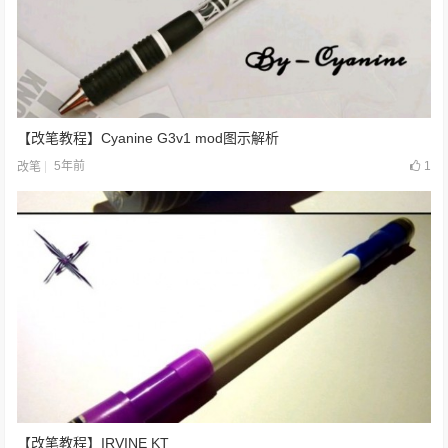
【改笔教程】Cyanine G3v1 mod图示解析
5年前
1
改笔
【改笔教程】IRVINE KT