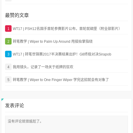
最赞的文章
1
WT17 | PSH12名国手首轮参赛影片公布，首轮就碉堡（附全部影片）
2
转笔教学 | Wiper to Palm Up Around 甩接抬掌指绕
3
WT17 | 转笔世锦赛2017半决赛结果出炉！G8终极对决Sirapob
4
我用镜头，记录了一场关于纸牌的狂欢
5
转笔教学 | Wiper to One Finger Wiper 学完这招就会有对象了
发表评论