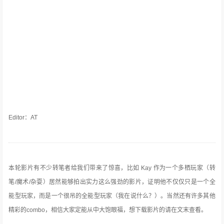
Editor：AT
本轮影片有不少转笔者给我们带来了惊喜，比如 Kay 作为一个多栖玩家（转
笔/魔术/杂耍）居然能够拍出实力这么强劲的影片，证明他不仅仅只是一个全
能型玩家，而是一个很吊的全能型玩家（我在说什么？）。当然还有许多其他
精彩的combo，相信大家定能从中大饱眼福，想下载影片的请在文末查看。