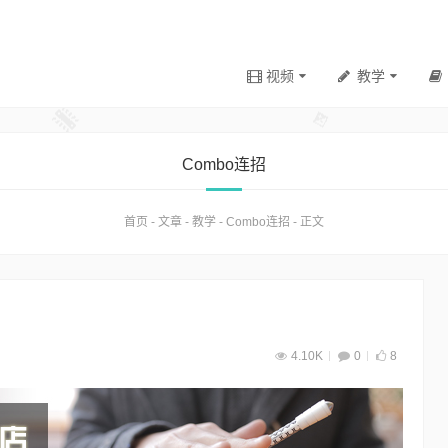
视频
教学
Combo连招
首页
-
文章
-
教学
-
Combo连招
-
正文
4.10K
0
8