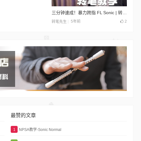
三分钟速成！暴力跨指 FL Sonic | 转笔进阶 by Nope
5年前
2
转笔先生
最赞的文章
1
NPSA教学-Sonic Normal