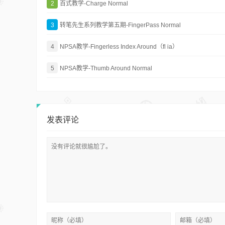
2
百式教学-Charge Normal
3
转笔先生系列教学第五期-FingerPass Normal
4
NPSA教学-Fingerless Index Around（fl ia）
5
NPSA教学-Thumb Around Normal
发表评论