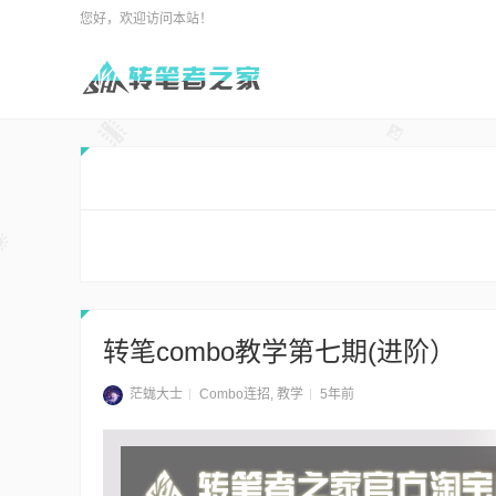
您好，欢迎访问本站！
转笔combo教学第七期(进阶）
茫蛖大士
Combo连招
,
教学
5年前