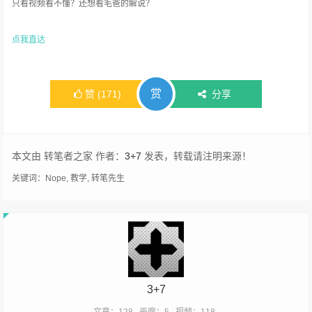
只看视频看不懂？还想看毛爸的解说？
点我直达
赏
赞
(
171
)
分享
本文由 转笔者之家 作者：
3+7
发表，转载请注明来源！
关键词：
Nope
,
教学
,
转笔先生
3+7