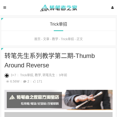
Trick单招
首页
-
文章
-
教学
-
Trick单招
-
正文
转笔先生系列教学第二期-Thumb
Around Reverse
3+7
Trick单招
,
教学
,
转笔先生
9年前
6.56W
2
171