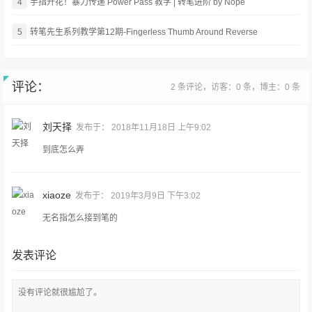
4
手指开花！暴力传递 Power Pass 教学 | 转笔进阶 by Nope
5
转笔先生系列教学第12期-Fingerless Thumb Around Reverse
评论：
2 条评论，访客：0 条，博主：0 条
刘天择
发布于：
2018年11月18日 上午9:02
到底怎么弄
xiaoze
发布于：
2019年3月9日 下午3:02
无名指怎么接到笔的
发表评论