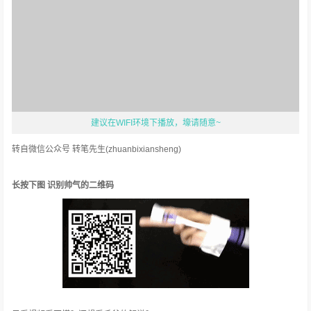
建议在WIFI环境下播放，壕请随意~
转自微信公众号 转笔先生(zhuanbixiansheng)
长按下图 识别帅气的二维码