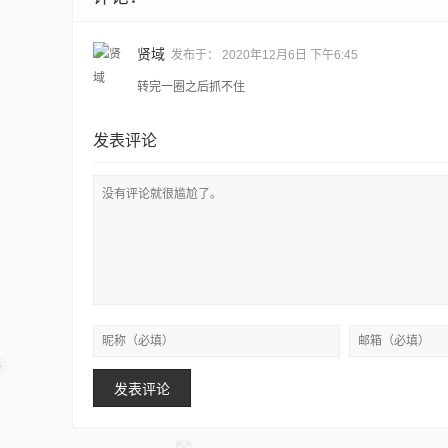
贤域
发布于：
2020年12月6日 下午6:45
转完一圈之后抓不住
发表评论