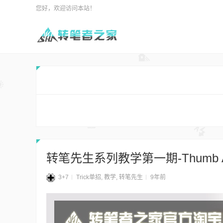
您好，欢迎访问本站！
转笔先生系列教学第一期-Thumb Aro
3+7
Trick单招
,
教学
,
转笔先生
9年前