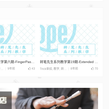
转笔先生系列教学第六期-FingerPass Reverse
转笔先生系列教学第19期-Extended Thumb Around Normal
9年前
43
8年前
70
生
Trick单招
,
教学
,
转笔先生