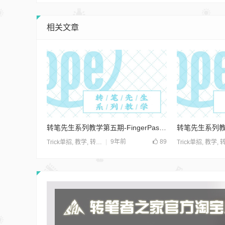
相关文章
转笔先生系列教学第五期-FingerPass Normal
9年前
89
Trick单招
,
教学
,
转笔先生
Trick单招
,
教学
,
转笔先