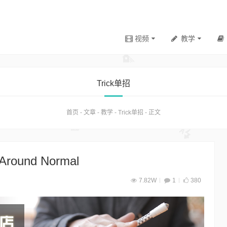
视频
教学
Trick单招
首页
-
文章
-
教学
-
Trick单招
-
正文
und Normal
7.82W
1
380