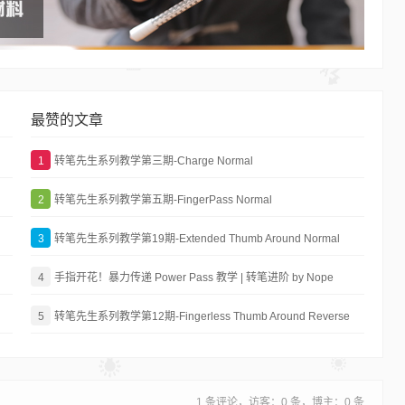
最赞的文章
1
转笔先生系列教学第三期-Charge Normal
2
转笔先生系列教学第五期-FingerPass Normal
3
转笔先生系列教学第19期-Extended Thumb Around Normal
4
手指开花！暴力传递 Power Pass 教学 | 转笔进阶 by Nope
5
转笔先生系列教学第12期-Fingerless Thumb Around Reverse
1 条评论，访客：0 条，博主：0 条