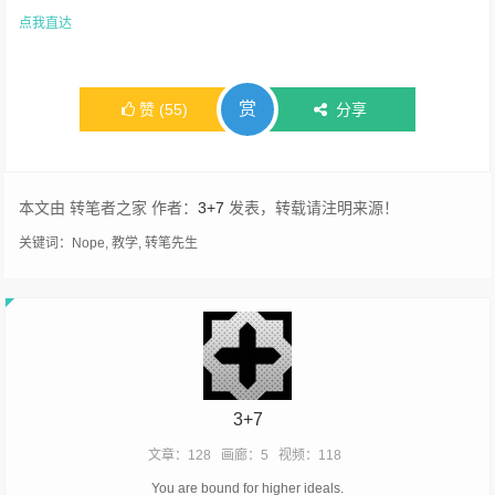
点我直达
赏
赞
(
55
)
分享
本文由 转笔者之家 作者：
3+7
发表，转载请注明来源！
关键词：
Nope
,
教学
,
转笔先生
3+7
文章：128
画廊：5
视频：118
You are bound for higher ideals.