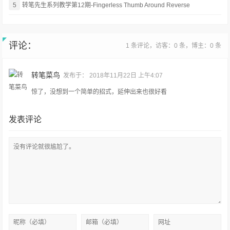
5
转笔先生系列教学第12期-Fingerless Thumb Around Reverse
评论：
1 条评论，访客：0 条，博主：0 条
转笔菜鸟
发布于：
2018年11月22日 上午4:07
惊了，没想到一个简单的招式，延伸出来也很好看
发表评论