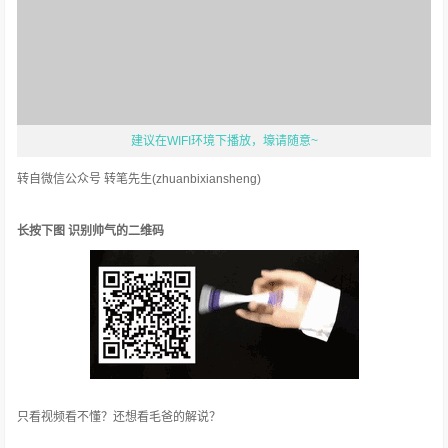
建议在WIFI环境下播放，壕请随意~
转自微信公众号 转笔先生(zhuanbixiansheng)
长按下图 识别帅气的二维码
只看视频看不懂？还想看毛爸的解说？