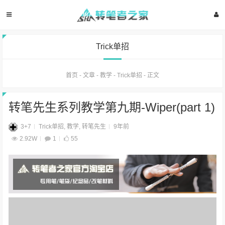
Trick单招
首页
-
文章
-
教学
-
Trick单招
-
正文
转笔先生系列教学第九期-Wiper(part 1)
3+7
Trick单招
,
教学
,
转笔先生
9年前
2.92W
1
55