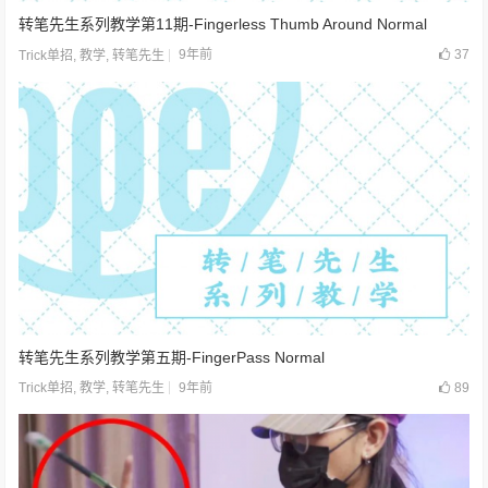
转笔先生系列教学第11期-Fingerless Thumb Around Normal
9年前
37
Trick单招
,
教学
,
转笔先生
转笔先生系列教学第五期-FingerPass Normal
9年前
89
Trick单招
,
教学
,
转笔先生