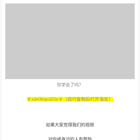
你学会了吗？
￥zdeObqyzD5o￥（自行复制后打开淘宝）
如果大家觉得我们的视频
对你或身边的人有帮助