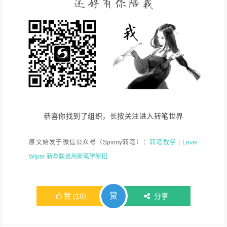
恭喜你找到了组织，长按关注进入转笔世界
原文始发于微信公众号（Spinny转笔）：
转笔教学 | Lever
Wiper 新年就该用新笔学新招
赏
赞
(
10
)
分享