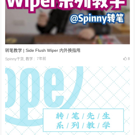
转笔教学 | Side Flush Wiper 内外换指甩
7年前
8
Spinny干货
,
教学