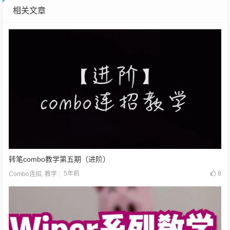
相关文章
转笔combo教学第五期（进阶）
5年前
8
Combo连招
,
教学