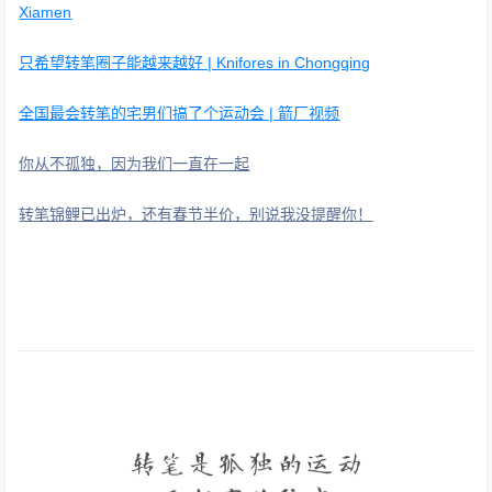
Xiamen
只希望转笔圈子能越来越好 | Knifores in Chongqing
全国最会转笔的宅男们搞了个运动会 | 箭厂视频
你从不孤独，因为我们一直在一起
转笔锦鲤已出炉，还有春节半价，别说我没提醒你！