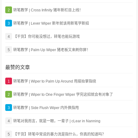
2
转笔教学 | Cross Infinity 猪年新栏目上线！
3
转笔教学 | Lever Wiper 新年就该用新笔学新招
4
【干货】你可能没想过，转笔也能玩游戏
5
转笔教学 | Palm Up Wiper 猪老板又来刷你屏！
最赞的文章
1
转笔教学 | Wiper to Palm Up Around 甩接抬掌指绕
2
转笔教学 | Wiper to One Finger Wiper 学完这招就会有对象了
3
转笔教学 | Side Flush Wiper 内外换指甩
4
转笔对我而言，就是一眼，一辈子 | cLear in Nanning
5
【干货】转笔中常说的暴力流是指什么，你真的知道吗？