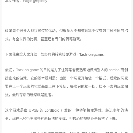
本文作者：Eagle@Spinny
转笔是个很多人都接触过的运动，但很多人不知道转笔不仅有数百种不同的招
式，有全世界的比赛，甚至还有专门的转笔游戏。
下面我来给大家介绍一款经典的转笔接龙游戏 -
Tack-on game
。
最初，Tack-on game 的目的是为了让转笔者更熟练地做出别人的 combo 而创
建出来的游戏，它的基本规则是：由第一个玩家开始做一个招式，后续的玩家
要在上一个玩家的招式基础上往下接招，每次只能接一招，接不下去的玩家淘
汰，最后存活的玩家就是胜者。
这个游戏是由 UPSB 的 LordBojo 开发的一种转笔接龙游戏，经过多年的演
变，现在已经衍生出各种新玩法的变体，但核心的规则还是保留了下来。