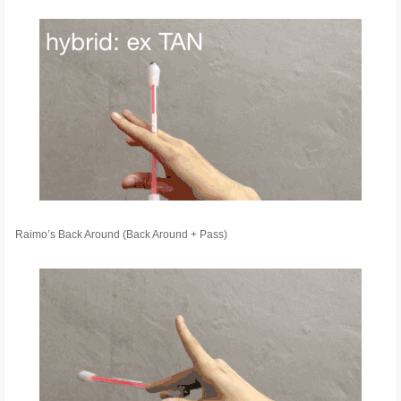
Raimo’s Back Around (Back Around + Pass)