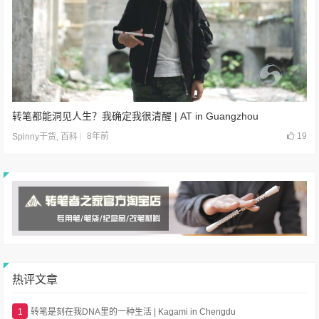
转笔都能洞见人生？我确定我很清醒 | AT in Guangzhou
8年前
19
Spinny干货
,
百科
热评文章
1
转笔是刻在我DNA里的一种生活 | Kagami in Chengdu