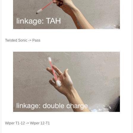
Twisted Sonic -> Pass
Wiper T1-12 -> Wiper 12-T1