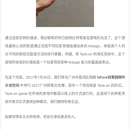
通过这些实例的描述，想必聪明的你已经明白转笔接龙游戏的玩法了。这个游
戏最核心目的就是通过完成不同玩家思维组建出来的 linkage，来提高个人的
对不同的新招式链接方法的技巧掌握。同理，将 Tack-on 利用在竞技中，这个
游戏所体现的价值就是一个玩家驾驭各种 linkage 能力的最直接表达。
在这个月底，2017年7月30日，我们将在广州市荔湾区西朗
5iPark创意园
啪咔
众创空间
中举行 2017广州转笔交流赛，其中一个项目就是 Tack-on 的形式。
Tack-on game 在传统的游戏中都是以线上的方式进行的，这是线下的转笔竞
技中首次正式使用这种模式，我们期待你来见证。
如果觉得本文对你有用，欢迎分享给更多的人。