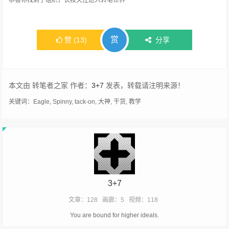
赏
赞
(
13
)
分享
本文由 转笔者之家 作者：
3+7
发表，转载请注明来源！
关键词：
Eagle
,
Spinny
,
tack-on
,
大神
,
干货
,
教学
3+7
文章：128
画廊：5
视频：118
You are bound for higher ideals.