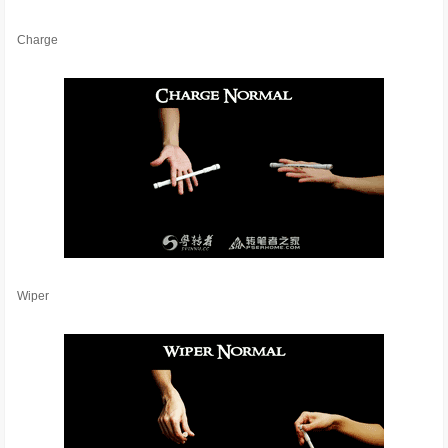
Charge
Wiper