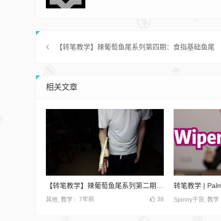
【转笔教学】辣葡萄鱼尾系列第四期：食指基础鱼尾
相关文章
【转笔教学】辣葡萄鱼尾系列第二期：拇指鱼尾+手臂延伸
7年前
38
其他
,
教学
Spinny干货
,
教学