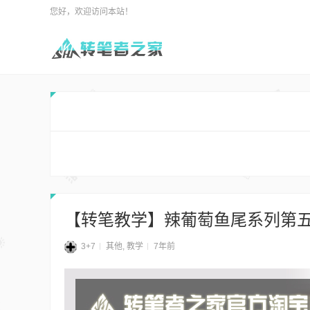
您好，欢迎访问本站！
【转笔教学】辣葡萄鱼尾系列第
3+7
其他
,
教学
7年前