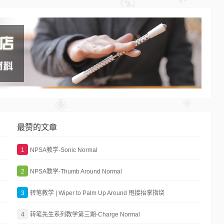
最赞的文章
1
NPSA教学-Sonic Normal
2
NPSA教学-Thumb Around Normal
3
转笔教学 | Wiper to Palm Up Around 甩接抬掌指绕
4
转笔先生系列教学第三期-Charge Normal