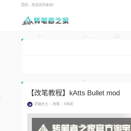
您好，欢迎访问本站！
【改笔教程】kAtts Bullet mod
茫蛖大士
改笔
5年前