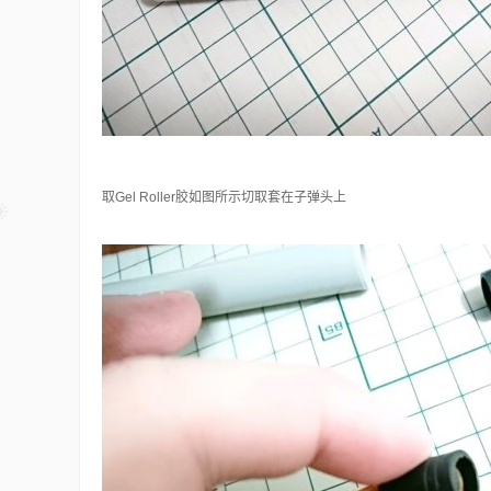
取Gel Roller胶如图所示切取套在子弹头上