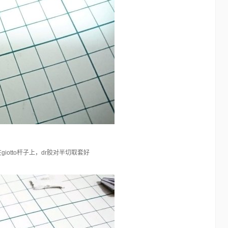
giotto杆子上，dr胶对半切取套好