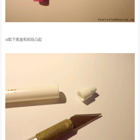
st取下尾盖和前段凸起