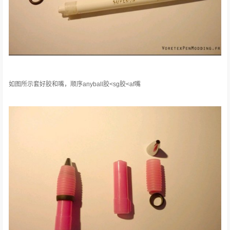
如图所示套好胶和嘴，顺序anyball胶<sg胶<af嘴