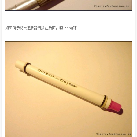
如图所示将ct连接器倒插在后面，套上ring环