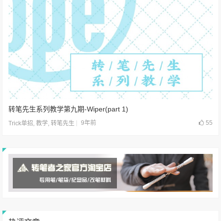
转笔先生系列教学第九期-Wiper(part 1)
9年前
55
Trick单招
,
教学
,
转笔先生