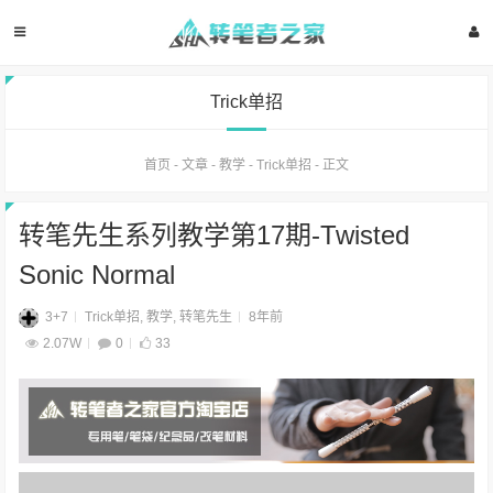
Trick单招
首页
-
文章
-
教学
-
Trick单招
-
正文
转笔先生系列教学第17期-Twisted
Sonic Normal
3+7
Trick单招
,
教学
,
转笔先生
8年前
2.07W
0
33