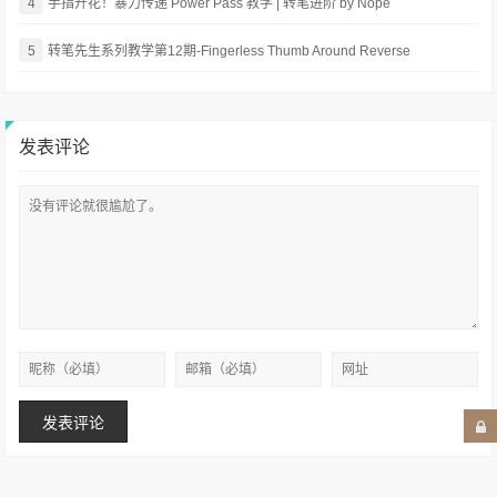
4
手指开花！暴力传递 Power Pass 教学 | 转笔进阶 by Nope
5
转笔先生系列教学第12期-Fingerless Thumb Around Reverse
发表评论