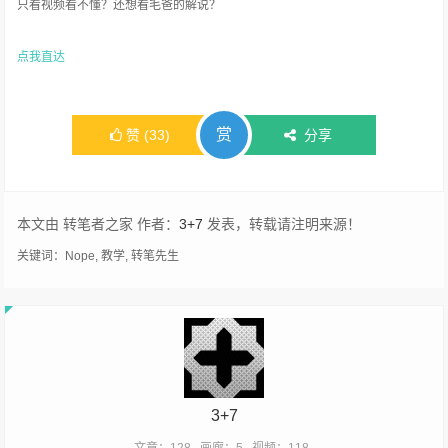
只看视频看不懂？还想看毛爸的解说？
点我直达
赏
赞
(
33
)
分享
本文由 转笔者之家 作者：
3+7
发表，转载请注明来源！
关键词：
Nope
,
教学
,
转笔先生
3+7