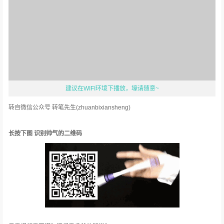
建议在WIFI环境下播放，壕请随意~
转自微信公众号 转笔先生(zhuanbixiansheng)
长按下图 识别帅气的二维码