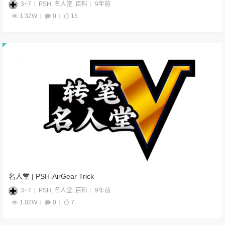
3+7
PSH
,
名人堂
,
百科
9年前
1.32W
0
15
名人堂 | PSH-AirGear Trick
3+7
PSH
,
名人堂
,
百科
9年前
1.02W
0
7